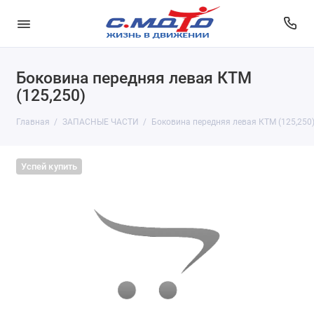
Боковина передняя левая КТМ
(125,250)
Главная
ЗАПАСНЫЕ ЧАСТИ
Боковина передняя левая КТМ (125,250
Успей купить