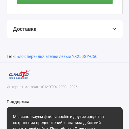
Доставка
Теги:
Блок переключателей левый YX250GY-C5C
Интернет-магазин «С.МОТО» 2003 - 2026
Поддержка
8-800-55-00-327
Мы используем файлы cookie и другие средства
Будни, с 09-30 до 18-30
сохранения предпочтений и анализа действий
посетителей сайта. Подробнее в
Политика о
Мы в сети