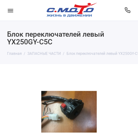
Блок переключателей левый
YX250GY-C5C
Главная
ЗАПАСНЫЕ ЧАСТИ
Блок переключателей левый YX250GY-C