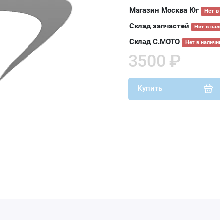
Магазин Москва Юг
Нет в
Склад запчастей
Нет в нал
Склад С.МОТО
Нет в наличи
3500 ₽
Купить