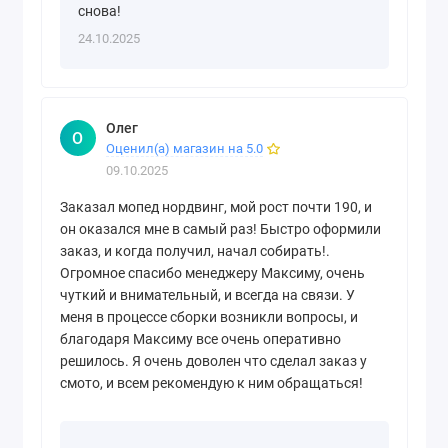
снова!
24.10.2025
Олег
О
Оценил(а) магазин на 5.0
09.10.2025
Заказал мопед нордвинг, мой рост почти 190, и
он оказался мне в самый раз! Быстро оформили
заказ, и когда получил, начал собирать!.
Огромное спасибо менеджеру Максиму, очень
чуткий и внимательный, и всегда на связи. У
меня в процессе сборки возникли вопросы, и
благодаря Максиму все очень оперативно
решилось. Я очень доволен что сделал заказ у
смото, и всем рекомендую к ним обращаться!