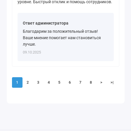
уровне. Быстрый отклик и помощь сотрудников.
Ответ администратора
Благодарим за положительный отзыв!
Ваше мнение помогает нам становиться
лучше.
09.10.2025
1
2
3
4
5
6
7
8
>
>|