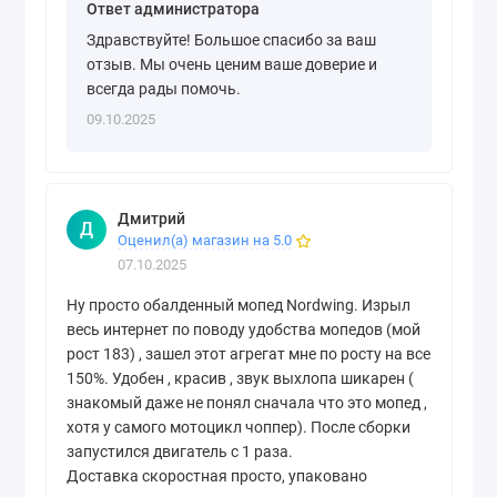
Ответ администратора
Здравствуйте! Большое спасибо за ваш
отзыв. Мы очень ценим ваше доверие и
всегда рады помочь.
09.10.2025
Дмитрий
Д
Оценил(а) магазин на 5.0
07.10.2025
Ну просто обалденный мопед Nordwing. Изрыл
весь интернет по поводу удобства мопедов (мой
рост 183) , зашел этот агрегат мне по росту на все
150%. Удобен , красив , звук выхлопа шикарен (
знакомый даже не понял сначала что это мопед ,
хотя у самого мотоцикл чоппер). После сборки
запустился двигатель с 1 раза.
Доставка скоростная просто, упаковано