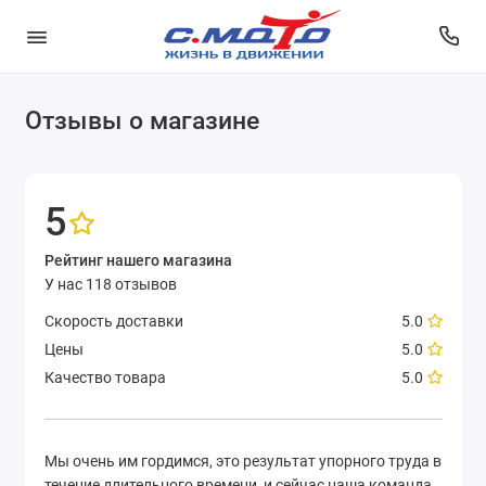
Отзывы о магазине
5
Рейтинг нашего магазина
У нас 118 отзывов
Скорость доставки
5.0
Цены
5.0
Качество товара
5.0
Мы очень им гордимся, это результат упорного труда в
течение длительного времени, и сейчас наша команда