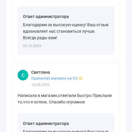
Ответ администратора
Благодарим за высокую оценку! Ваш отзыв
вдохновляет нас становиться лучше.
Всегда рады вам!
09.10.2025
Светлана
С
Оценил(а) магазин на 5.0
18.08.2025
Написала в магазин,ответили быстро.Прислали
то,что я хотела. Спасибо огромное
Ответ администратора
Благодарим за высокую оценку! Ваш отзыв