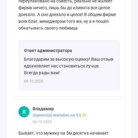
переупаковано на совесть, реально не жалеет
фирма ничего, лишь бы до клиента все целое
доехало. А оно доехало и целое! В общем фирме
всех благ, менеджерам того же, ну а я пошёл
обкатывать своего любимца
Ответ администратора
Благодарим за высокую оценку! Ваш отзыв
вдохновляет нас становиться лучше.
Всегда рады вам!
08.10.2025
Владимир
В
Оценил(а) магазин на 5.0
06.10.2025
Бывает, что мужику на 5м десятке начинает