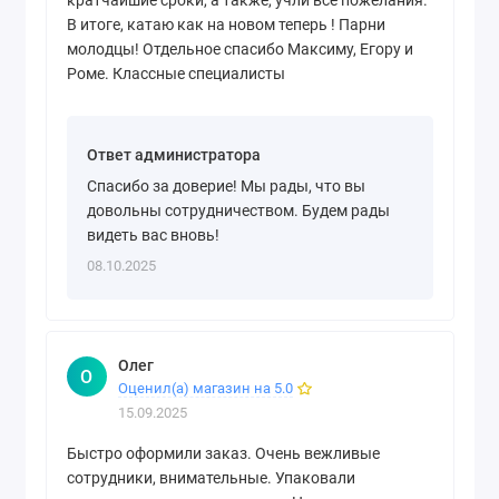
кратчайшие сроки, а также, учли все пожелания.
В итоге, катаю как на новом теперь ! Парни
молодцы! Отдельное спасибо Максиму, Егору и
Роме. Классные специалисты
Ответ администратора
Спасибо за доверие! Мы рады, что вы
довольны сотрудничеством. Будем рады
видеть вас вновь!
08.10.2025
Олег
О
Оценил(а) магазин на 5.0
15.09.2025
Быстро оформили заказ. Очень вежливые
сотрудники, внимательные. Упаковали