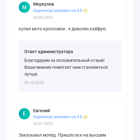
Меркулов
М
Оценил(а) магазин на 5.0
04.08.2025
купил мото кроссовки . я доволен кайфую
Ответ администратора
Благодарим за положительный отзыв!
Ваше мнение помогает нам становиться
лучше.
09.10.2025
Евгений
Е
Оценил(а) магазин на 5.0
22.07.2025
Заказывал мопед. Пришло все на высшем