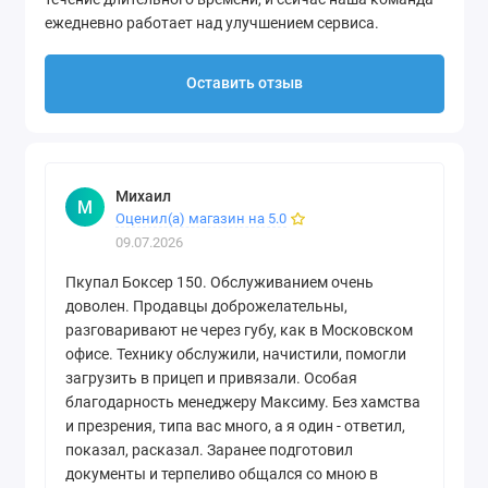
ежедневно работает над улучшением сервиса.
Оставить отзыв
Михаил
М
Оценил(а) магазин на 5.0
09.07.2026
Пкупал Боксер 150. Обслуживанием очень
доволен. Продавцы доброжелательны,
разговаривают не через губу, как в Московском
офисе. Технику обслужили, начистили, помогли
загрузить в прицеп и привязали. Особая
благодарность менеджеру Максиму. Без хамства
и презрения, типа вас много, а я один - ответил,
показал, расказал. Заранее подготовил
документы и терпеливо общался со мною в