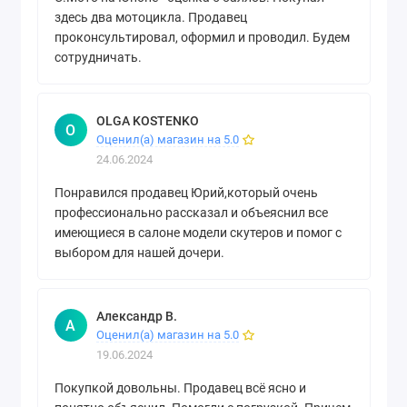
здесь два мотоцикла. Продавец
проконсультировал, оформил и проводил. Будем
сотрудничать.
OLGA KOSTENKO
O
Оценил(а) магазин на 5.0
24.06.2024
Понравился продавец Юрий,который очень
профессионально рассказал и объеяснил все
имеющиеся в салоне модели скутеров и помог с
выбором для нашей дочери.
Александр В.
А
Оценил(а) магазин на 5.0
19.06.2024
Покупкой довольны. Продавец всё ясно и