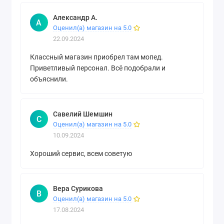
Александр А.
А
Оценил(а) магазин на 5.0
22.09.2024
Классный магазин приобрел там мопед.
Приветливый персонал. Всё подобрали и
объяснили.
Савелий Шемшин
С
Оценил(а) магазин на 5.0
10.09.2024
Хороший сервис, всем советую
Вера Сурикова
В
Оценил(а) магазин на 5.0
17.08.2024