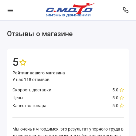
Отзывы о магазине
5
Рейтинг нашего магазина
У нас 118 отзывов
Скорость доставки
5.0
Цены
5.0
Качество товара
5.0
Мы очень им гордимся, это результат упорного труда в
течение длительного времени, и сейчас наша команда