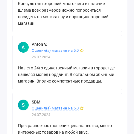
Консультант хороший много чего в наличие
шлема всех размеров иожно попроситься
посидеть на мотиках ну и впринципе хороший
магазин
Anton V.
A
Оценил(а) магазин на 5.0
26.07.2024
На лето 24го единственный магазин в городе где
нашёлся мопед нордвинг. В остальном обычный
магазин. Вполне компетентные продавцы.
SBМ
S
Оценил(а) магазин на 5.0
24.07.2024
Прекрасное соотношение цена-качество, много
интересных товаров на любой вкус.