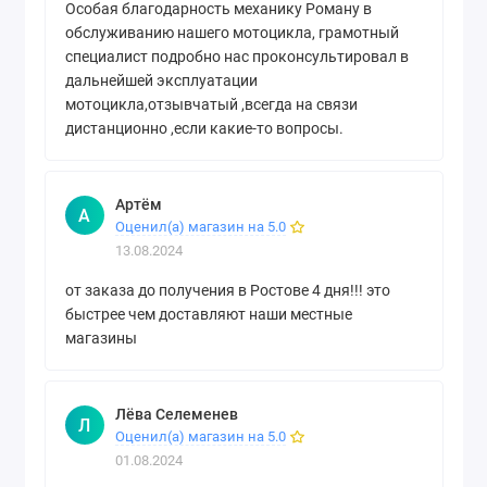
Особая благодарность механику Роману в
обслуживанию нашего мотоцикла, грамотный
специалист подробно нас проконсультировал в
дальнейшей эксплуатации
мотоцикла,отзывчатый ,всегда на связи
дистанционно ,если какие-то вопросы.
Артём
А
Оценил(а) магазин на 5.0
13.08.2024
от заказа до получения в Ростове 4 дня!!! это
быстрее чем доставляют наши местные
магазины
Лёва Селеменев
Л
Оценил(а) магазин на 5.0
01.08.2024