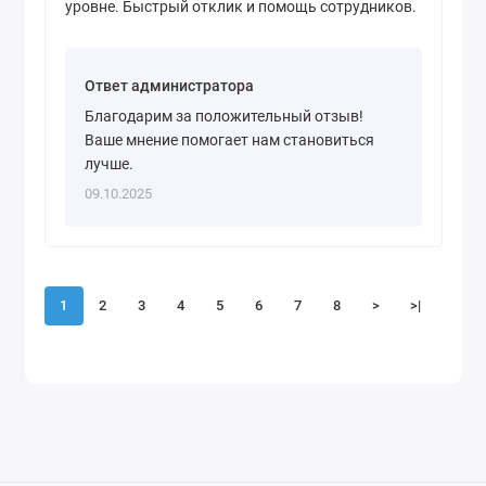
уровне. Быстрый отклик и помощь сотрудников.
Ответ администратора
Благодарим за положительный отзыв!
Ваше мнение помогает нам становиться
лучше.
09.10.2025
1
2
3
4
5
6
7
8
>
>|