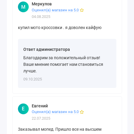
Меркулов
М
Оценил(а) магазин на 5.0
04.08.2025
купил мото кроссовки . я доволен кайфую
Ответ администратора
Благодарим за положительный отзыв!
Ваше мнение помогает нам становиться
лучше.
09.10.2025
Евгений
Е
Оценил(а) магазин на 5.0
22.07.2025
Заказывал мопед. Пришло все на высшем