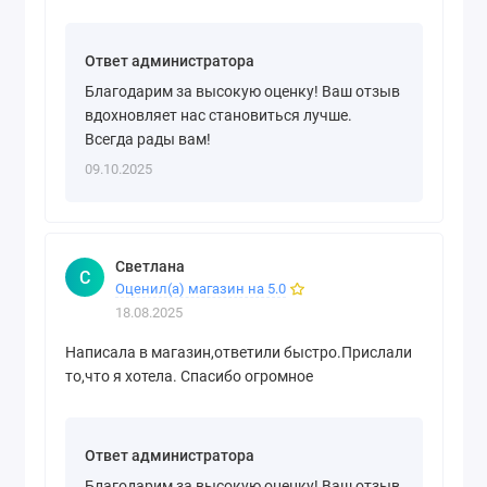
Ответ администратора
Благодарим за высокую оценку! Ваш отзыв
вдохновляет нас становиться лучше.
Всегда рады вам!
09.10.2025
Светлана
С
Оценил(а) магазин на 5.0
18.08.2025
Написала в магазин,ответили быстро.Прислали
то,что я хотела. Спасибо огромное
Ответ администратора
Благодарим за высокую оценку! Ваш отзыв