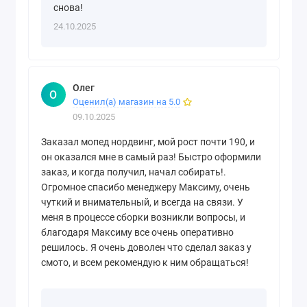
снова!
24.10.2025
Олег
О
Оценил(а) магазин на 5.0
09.10.2025
Заказал мопед нордвинг, мой рост почти 190, и
он оказался мне в самый раз! Быстро оформили
заказ, и когда получил, начал собирать!.
Огромное спасибо менеджеру Максиму, очень
чуткий и внимательный, и всегда на связи. У
меня в процессе сборки возникли вопросы, и
благодаря Максиму все очень оперативно
решилось. Я очень доволен что сделал заказ у
смото, и всем рекомендую к ним обращаться!