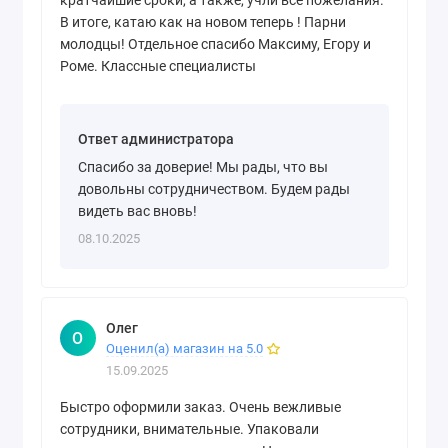
кратчайшие сроки, а также, учли все пожелания.
В итоге, катаю как на новом теперь ! Парни
молодцы! Отдельное спасибо Максиму, Егору и
Роме. Классные специалисты
Ответ администратора
Спасибо за доверие! Мы рады, что вы
довольны сотрудничеством. Будем рады
видеть вас вновь!
08.10.2025
Олег
О
Оценил(а) магазин на 5.0
15.09.2025
Быстро оформили заказ. Очень вежливые
сотрудники, внимательные. Упаковали