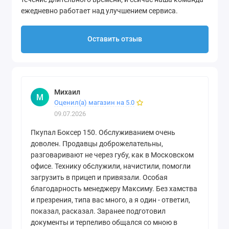
ежедневно работает над улучшением сервиса.
Оставить отзыв
Михаил
М
Оценил(а) магазин на 5.0
09.07.2026
Пкупал Боксер 150. Обслуживанием очень
доволен. Продавцы доброжелательны,
разговаривают не через губу, как в Московском
офисе. Технику обслужили, начистили, помогли
загрузить в прицеп и привязали. Особая
благодарность менеджеру Максиму. Без хамства
и презрения, типа вас много, а я один - ответил,
показал, расказал. Заранее подготовил
документы и терпеливо общался со мною в