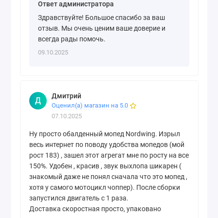
Ответ администратора
Здравствуйте! Большое спасибо за ваш
отзыв. Мы очень ценим ваше доверие и
всегда рады помочь.
09.10.2025
Дмитрий
Д
Оценил(а) магазин на 5.0
07.10.2025
Ну просто обалденный мопед Nordwing. Изрыл
весь интернет по поводу удобства мопедов (мой
рост 183) , зашел этот агрегат мне по росту на все
150%. Удобен , красив , звук выхлопа шикарен (
знакомый даже не понял сначала что это мопед ,
хотя у самого мотоцикл чоппер). После сборки
запустился двигатель с 1 раза.
Доставка скоростная просто, упаковано