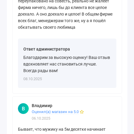
переупаковано на совесть, реально не жалеет
фирма ничего, лишь бы до клиента все целое
доехало. А оно доехало и целое! В общем фирме
всех благ, менеджерам того же, ну а я пошёл
обкатывать своего любимца
Ответ администратора
Благодарим за высокую оценку! Ваш отзыв
вдохновляет нас становиться лучше.
Всегда рады вам!
08.10.2025
Владимир
В
Оценил(а) магазин на 5.0
06.10.2025
Бывает, что мужику на 5м десятке начинает