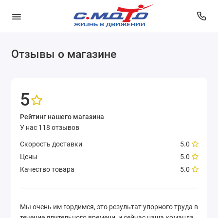
Отзывы о магазине
5
Рейтинг нашего магазина
У нас 118 отзывов
Скорость доставки
5.0
Цены
5.0
Качество товара
5.0
Мы очень им гордимся, это результат упорного труда в
течение длительного времени, и сейчас наша команда