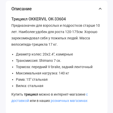
Описание
Трицикл OKKERVIL OK-33604
Предназначен для взрослых и подростков старше 10
лет. Наиболее удобен для роста 120-175см. Хорошо
зарекомендовал себя у пожилых людей. Масса
велосипеда-трицикла 17 кг.
Диаметр колес: 20х2.4", камерные
Трансмиссия: Shimano 7 ск.
Тормоза: передний V-brake, задний ленточный
Максимальная нагрузка: 140 кг
Рама: 15" стальная
Вилка: стальная
Купить
трицикл
можно в интернет-магазине
с
доставкой
или в наших
розничных магазинах