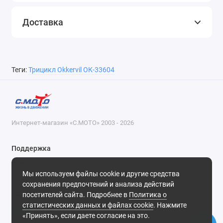
Доставка
Теги:
Трицикл Okkervil ОК-33604
Интернет-магазин «С.МОТО» 2003 - 2026
Поддержка
8-800-55-00-327
Мы используем файлы cookie и другие средства
Будни, с 09-30 до 18-30
сохранения предпочтений и анализа действий
посетителей сайта. Подробнее в
Политика о
Мы в сети
статистических данных и файлах cookie
. Нажмите
«Принять», если даете согласие на это.