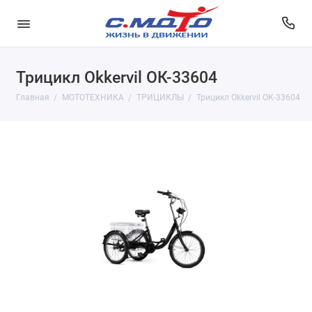
Трицикл Okkervil ОК-33604
Главная
МОТОТЕХНИКА
ТРИЦИКЛЫ
Трицикл Okkervil ОК-33604