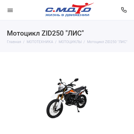
Мотоцикл ZID250 "ЛИС"
Главная
МОТОТЕХНИКА
МОТОЦИКЛЫ
Мотоцикл ZID250 "ЛИС"