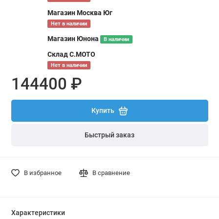
Магазин Москва Юг
Нет в наличии
Магазин Юнона
В наличии
Склад С.МОТО
Нет в наличии
144400 ₽
Купить
Быстрый заказ
В избранное
В сравнение
Характеристики