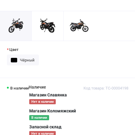
Цвет
Чёрный
Наличие
В наличии
Код товара: ТС-00004198
Магазин Славянка
Нет в наличии
Магазин Коломяжский
В наличии
Запасной склад
Нет в наличии