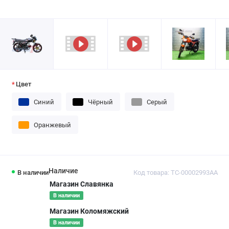
Цвет
Синий
Чёрный
Серый
Оранжевый
Наличие
В наличии
Код товара: ТС-00002993AA
Магазин Славянка
В наличии
Магазин Коломяжский
В наличии