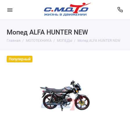
Мопед ALFA HUNTER NEW
Главная
МОТОТЕХНИКА
МОПЕДЫ
Мопед ALFA HUNTER NEW
Популярный