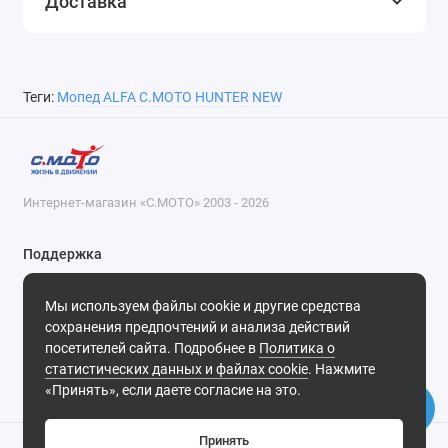
Доставка
Теги:
Мопед ALFA С.МОТО HUNTER NEW
Интернет-магазин «С.МОТО» 2003 - 2026
Поддержка
8-800-55-00-327
Мы используем файлы cookie и другие средства
Будни, с 09-30 до 18-30
сохранения предпочтений и анализа действий
посетителей сайта. Подробнее в
Политика о
Мы в сети
статистических данных и файлах cookie
. Нажмите
«Принять», если даете согласие на это.
Принять