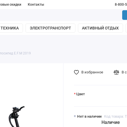
товые скидки
Контакты
8-800-
 ТЕХНИКА
ЭЛЕКТРОТРАНСПОРТ
АКТИВНЫЙ ОТДЫХ
лосипед E.F.M 2019
В избранное
В 
Цвет
Нет в наличии
Код товара: 
Наличие