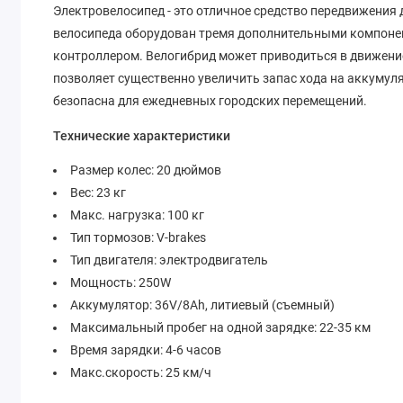
Электровелосипед - это отличное средство передвижения 
велосипеда оборудован тремя дополнительными компонен
контроллером. Велогибрид может приводиться в движен
позволяет существенно увеличить запас хода на аккумул
безопасна для ежедневных городских перемещений.
Технические характеристики
Размер колес: 20 дюймов
Вес: 23 кг
Макс. нагрузка: 100 кг
Тип тормозов: V-brakes
Тип двигателя: электродвигатель
Мощность: 250W
Аккумулятор: 36V/8Ah, литиевый (съемный)
Максимальный пробег на одной зарядке: 22-35 км
Время зарядки: 4-6 часов
Макс.скорость: 25 км/ч
Скорости: 6