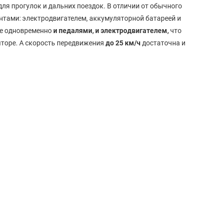
для прогулок и дальних поездок. В отличии от обычного
тами: электродвигателем, аккумуляторной батареей и
ие одновременно
и педалями, и электродвигателем,
что
яторе. А скорость передвижения
до 25 км/ч
достаточна и