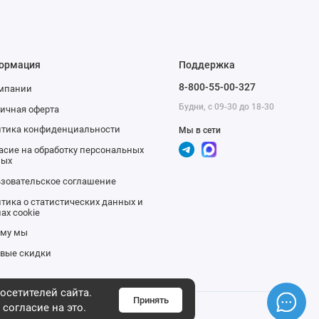
ормация
Поддержка
8-800-55-00-327
омпании
Будни, с 09-30 до 18-30
ичная оферта
тика конфиденциальности
Мы в сети
асие на обработку персональных
ных
зовательское соглашение
тика о статистических данных и
ах cookie
ему мы
вые скидки
осетителей сайта.
Принять
 согласие на это.