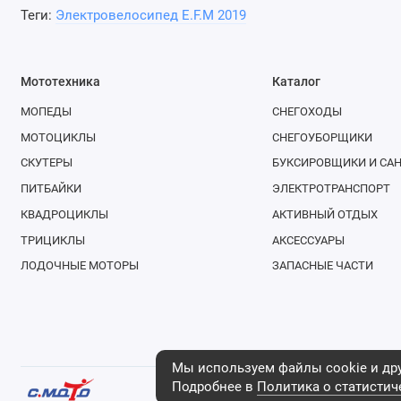
Теги:
Электровелосипед E.F.M 2019
Мототехника
Каталог
МОПЕДЫ
СНЕГОХОДЫ
МОТОЦИКЛЫ
СНЕГОУБОРЩИКИ
СКУТЕРЫ
БУКСИРОВЩИКИ И СА
ПИТБАЙКИ
ЭЛЕКТРОТРАНСПОРТ
КВАДРОЦИКЛЫ
АКТИВНЫЙ ОТДЫХ
ТРИЦИКЛЫ
АКСЕССУАРЫ
ЛОДОЧНЫЕ МОТОРЫ
ЗАПАСНЫЕ ЧАСТИ
Мы используем файлы cookie и дру
Подробнее в
Политика о статистич
Интернет-магазин «С.МОТО» 2003 - 2026