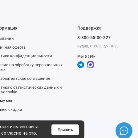
ормация
Поддержка
8-800-55-00-327
омпании
Будни, с 09-30 до 18-30
ичная оферта
тика конфиденциальности
Мы в сети
асие на обработку персональных
ных
зовательское соглашение
тика о статистических данных и
ах cookie
ему мы
вые скидки
осетителей сайта.
Принять
 согласие на это.