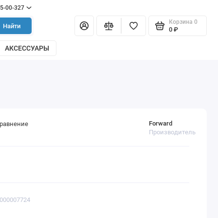
55-00-327
Корзина
0
Найти
0 ₽
АКСЕССУАРЫ
Forward
сравнение
Производитель
0000007724