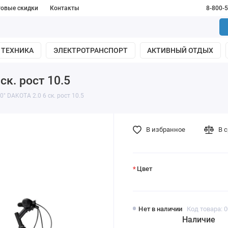
товые скидки
Контакты
8-800-
 ТЕХНИКА
ЭЛЕКТРОТРАНСПОРТ
АКТИВНЫЙ ОТДЫХ
к. рост 10.5
 DAKOTA 2.0 6 ск. рост 10.5
В избранное
В 
Цвет
Нет в наличии
Код товара: 
Наличие