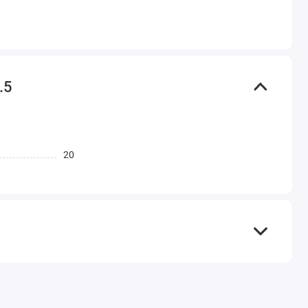
.5
20