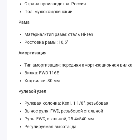
Страна производства: Россия
Пол: мужской/женский
Рама
Материал/тип рамы: сталь Hi-Ten
Ростовкa рамы: 10,5"
Амортизация
Тип амортизации: передняя амортизационная вилка
Вилка: FWD 116E
Ход вилки: 30 мм
Рулевой узел
Рулевая колонка: Kenli, 1 1/8", резьбовая
Вынос руля: FWD, резьбовой стальной
Руль: FWD, cтальной, 25.4х540 мм
Регулируемая высота: да
Тормозная система