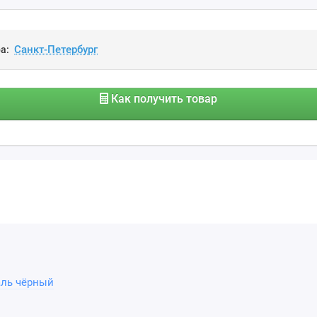
а:
Как получить товар
аль чёрный