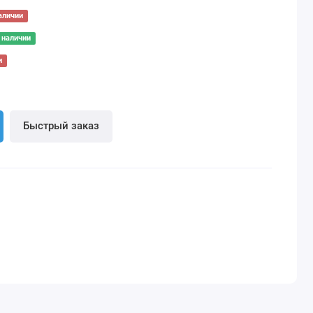
аличии
 наличии
и
Быстрый заказ