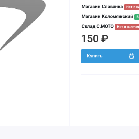
Магазин Славянка
Нет в н
Магазин Коломяжский
В
Склад С.МОТО
Нет в наличи
150 ₽
Купить