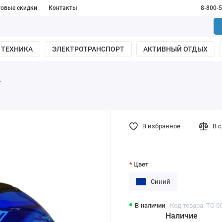
товые скидки
Контакты
8-800-
 ТЕХНИКА
ЭЛЕКТРОТРАНСПОРТ
АКТИВНЫЙ ОТДЫХ
L
В избранное
В 
Цвет
Синий
В наличии
Код товара: ТС-0
Наличие