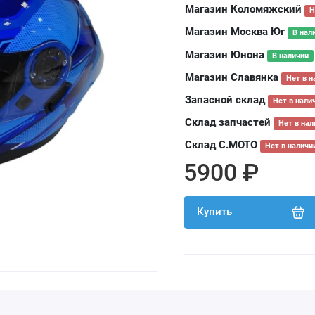
Магазин Коломяжский
Н
Магазин Москва Юг
В нал
Магазин Юнона
В наличии
Магазин Славянка
Нет в н
Запасной склад
Нет в нали
Склад запчастей
Нет в нал
Склад С.МОТО
Нет в наличи
5900 ₽
Купить