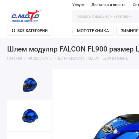
Услуги
Доставка и оплата
Оп
МОТОТЕХНИКА
ЗИМНЯЯ
ВСЕ КАТЕГОРИИ
Шлем модуляр FALCON FL900 размер 
Главная
АКСЕССУАРЫ
Шлем модуляр FALCON FL900 размер L