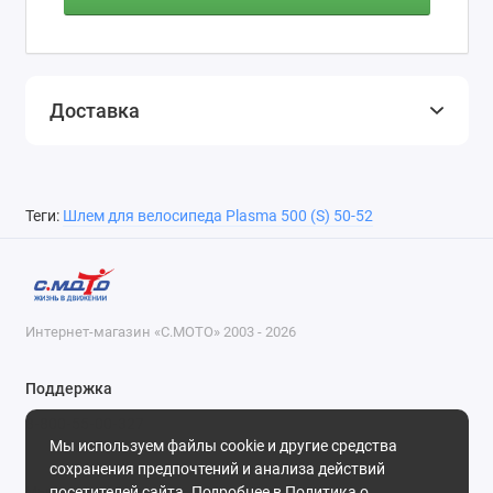
Доставка
Теги:
Шлем для велосипеда Plasma 500 (S) 50-52
Интернет-магазин «С.МОТО» 2003 - 2026
Поддержка
8-800-55-00-327
Мы используем файлы cookie и другие средства
Будни, с 09-30 до 18-30
сохранения предпочтений и анализа действий
посетителей сайта. Подробнее в
Политика о
Мы в сети