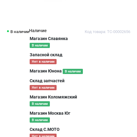
Наличие
В наличии
Код товара: ТС-00002656
Магазин Славянка
В наличии
Запасной склад
Нет в наличии
Магазин Юнона
В наличии
Склад запчастей
Нет в наличии
Магазин Коломяжский
В наличии
Магазин Москва Юг
В наличии
Склад С.МОТО
Нет в наличии