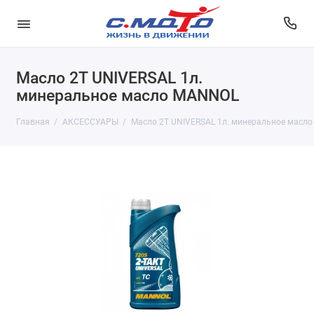
Масло 2Т UNIVERSAL 1л.
минеральное масло MANNOL
Главная
АКСЕССУАРЫ
Масло 2Т UNIVERSAL 1л. минеральное масл