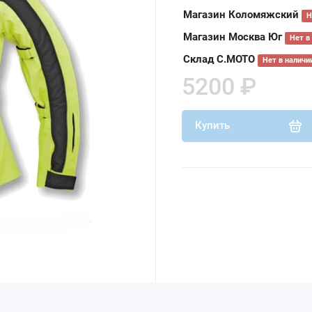
Магазин Коломяжский
Н
Магазин Москва Юг
Нет в
Склад С.МОТО
Нет в наличи
5200 ₽
Купить