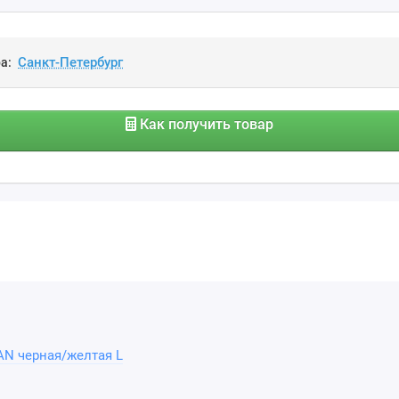
а:
Как получить товар
AN черная/желтая L