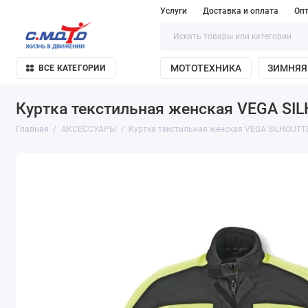
Услуги
Доставка и оплата
Оп
МОТОТЕХНИКА
ЗИМНЯЯ
ВСЕ КАТЕГОРИИ
Куртка текстильная женская VEGA SI
Главная
АКСЕССУАРЫ
Куртка текстильная женская VEGA SILHOUTT