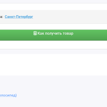
а:
Как получить товар
елосипед)