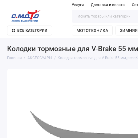
Услуги
Доставка и оплата
Оп
МОТОТЕХНИКА
ЗИМНЯЯ
ВСЕ КАТЕГОРИИ
Колодки тормозные для V-Brake 55 мм
Главная
АКСЕССУАРЫ
Колодки тормозные для V-Brake 55 мм, резь