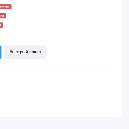
аличии
чии
и
Быстрый заказ