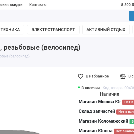
товые скидки
Контакты
8-800-
 ТЕХНИКА
ЭЛЕКТРОТРАНСПОРТ
АКТИВНЫЙ ОТДЫХ
, резьбовые (велосипед)
бовые (велосипед)
В избранное
В 
В наличии
Код товара: 0043
Наличие
Магазин Москва Юг
Нет в
Склад запчастей
Нет в нал
Магазин Коломяжский
В
Магазин Юнона
Нет в нали