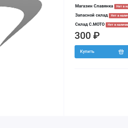
Магазин Славянка
Нет в н
Запасной склад
Нет в нали
Склад С.МОТО
Нет в наличи
300 ₽
Купить