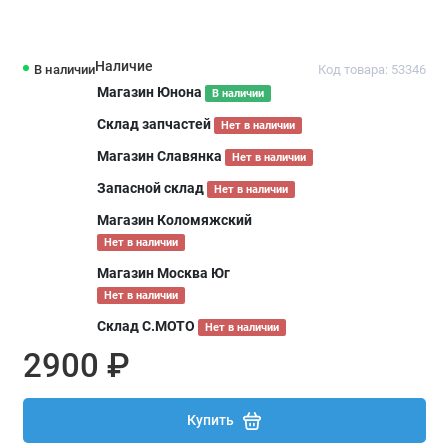
Наличие
В наличии
Код товара: 53346
Магазин Юнона
В наличии
Склад запчастей
Нет в наличии
Магазин Славянка
Нет в наличии
Запасной склад
Нет в наличии
Магазин Коломяжский
Нет в наличии
Магазин Москва Юг
Нет в наличии
Склад С.МОТО
Нет в наличии
2900 ₽
Купить