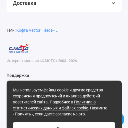
Доставка
Теги:
Кофта Vector Fleece - L
Интернет-магазин «С.МОТО» 2003 - 2026
Поддержка
8-800-55-00-327
Мы используем файлы cookie и другие средства
Будни, с 09-30 до 18-30
сохранения предпочтений и анализа действий
посетителей сайта. Подробнее в
Политика о
Мы в сети
статистических данных и файлах cookie
. Нажмите
«Принять», если даете согласие на это.