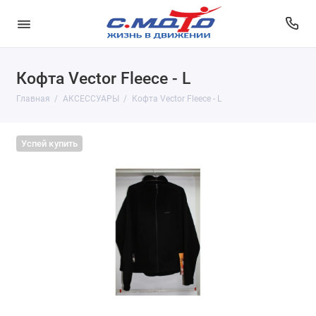
Кофта Vector Fleece - L
Главная
АКСЕССУАРЫ
Кофта Vector Fleece - L
Успей купить