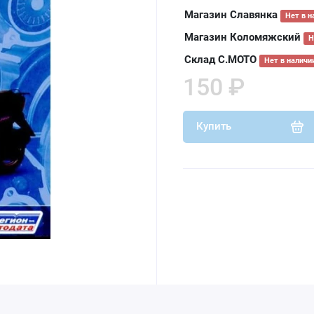
Магазин Славянка
Нет в н
Магазин Коломяжский
Н
Склад С.МОТО
Нет в наличи
150 ₽
Купить