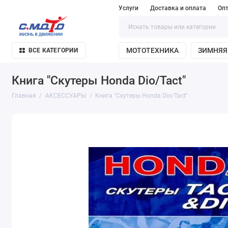
Услуги
Доставка и оплата
Оп
МОТОТЕХНИКА
ЗИМНЯЯ
ВСЕ КАТЕГОРИИ
Книга "Скутеры Honda Dio/Tact"
Главная
АКСЕССУАРЫ
Книга "Скутеры Honda Dio/Tact"