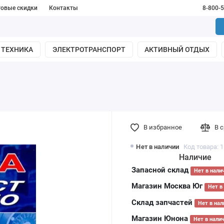
товые скидки
Контакты
8-800-
 ТЕХНИКА
ЭЛЕКТРОТРАНСПОРТ
АКТИВНЫЙ ОТДЫХ
В избранное
В 
Нет в наличии
Код товара: 
Наличие
Запасной склад
Нет в нали
Магазин Москва Юг
Нет в
Склад запчастей
Нет в нал
Магазин Юнона
Нет в нали