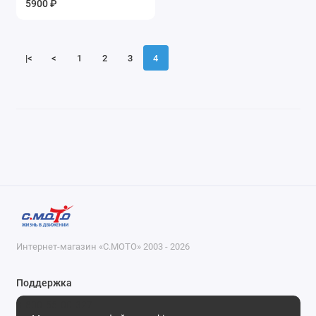
5900 ₽
Показать все
|<
<
1
2
3
4
Интернет-магазин «С.МОТО» 2003 - 2026
Поддержка
8-800-55-00-327