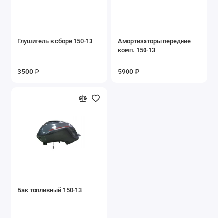
Запасные части на эл.квадроцикл ЕА15
Запасные части на эл.квадроцикл ЕА16
Глушитель в сборе 150-13
Амортизаторы передние
комп. 150-13
Запасные части на электровелосипеды
3500 ₽
5900 ₽
Ключи
Подшипники
Покрышки б/у
Сайлентблоки
Сальники
Фильтры воздушные
Бак топливный 150-13
Фильтры масляные