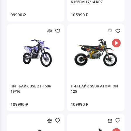
K125EM 17/14 KRZ
99990 ₽
105990 ₽
ПИТ-БАЙК BSE Z1-150e
ПИТ-БАЙК SSSR ATOM ION
19/16
125
109990 ₽
109990 ₽