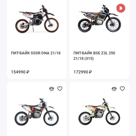
ПИТ-БАЙК SSSR DNA 21/18
ПИТ-БАЙК BSE Z3L 250
21/18 (015)
154990 ₽
172990 ₽