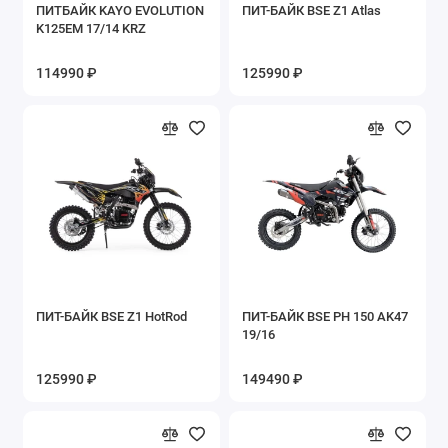
ПИТБАЙК KAYO EVOLUTION
ПИТ-БАЙК BSE Z1 Atlas
K125EM 17/14 KRZ
114990 ₽
125990 ₽
ПИТ-БАЙК BSE Z1 HotRod
ПИТ-БАЙК BSE PH 150 AK47
19/16
125990 ₽
149490 ₽