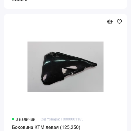
В наличии
Код товара: F0000001185
Боковина КТМ левая (125,250)