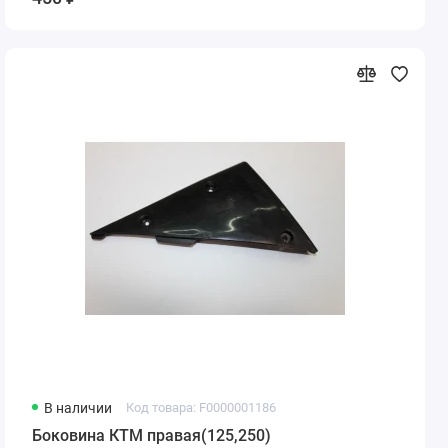
В наличии
Код товара: F0000001186
Боковина КТМ правая(125,250)