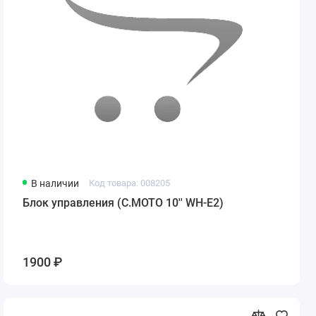
В наличии
Код товара: 008205
Блок управления (С.МОТО 10'' WH-E2)
1900 ₽