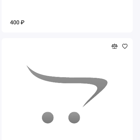
400 ₽