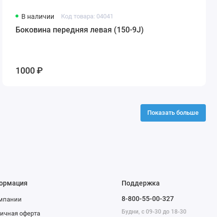
В наличии
Код товара: 04041
Боковина передняя левая (150-9J)
1000 ₽
Показать больше
ормация
Поддержка
8-800-55-00-327
омпании
Будни, с 09-30 до 18-30
ичная оферта