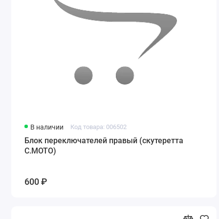
В наличии
Код товара: 006502
Блок переключателей правый (скутеретта
С.МОТО)
600 ₽