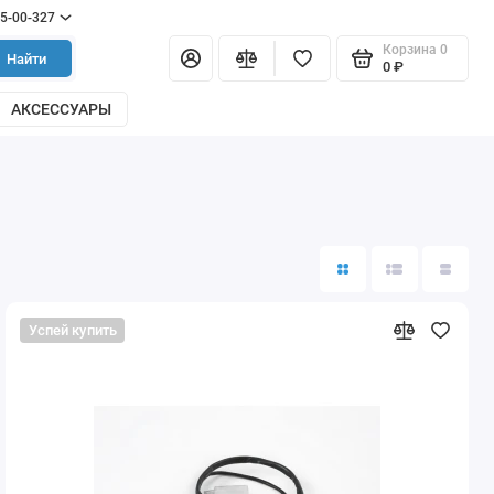
55-00-327
Корзина
0
Найти
0 ₽
АКСЕССУАРЫ
Успей купить