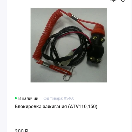
В наличии
Код товара: 05460
Блокировка зажигания (ATV110,150)
300 ₽