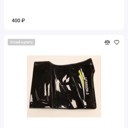
400 ₽
Успей купить