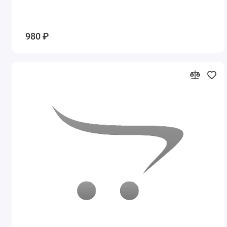
980 ₽