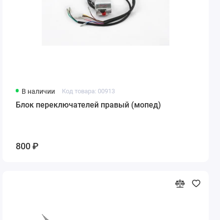
В наличии
Код товара: 00913
Блок переключателей правый (мопед)
800 ₽