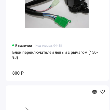
В наличии
Код товара: 04488
Блок переключателей левый с рычагом (150-
9J)
800 ₽