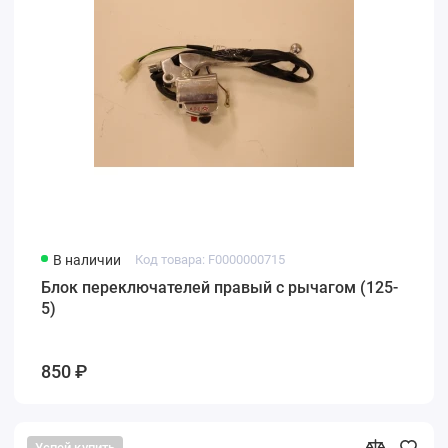
В наличии
Код товара: F0000000715
Блок переключателей правый с рычагом (125-
5)
850 ₽
Успей купить