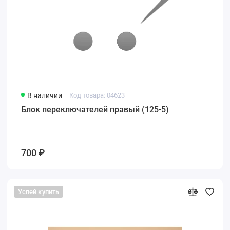
В наличии
Код товара: 04623
Блок переключателей правый (125-5)
700 ₽
Успей купить