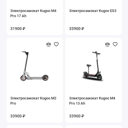
Электросамокат Kugoo M4
Электросамокат Kugoo ES3
Pro 17 Ah
31900 ₽
33900 ₽
Электросамокат Kugoo M2
Электросамокат Kugoo M4
Pro
Pro 13 Ah
33900 ₽
33900 ₽