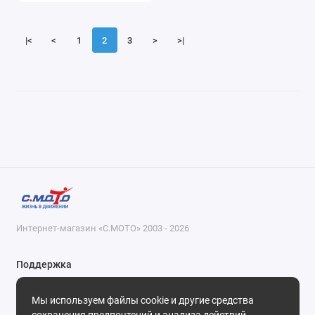
|<
<
1
2
3
>
>|
Интернет-магазин «С.МОТО» 2003 - 2026
Поддержка
8-800-55-00-327
Мы используем файлы cookie и другие средства
Будни, с 09-30 до 18-30