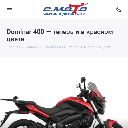
Dominar 400 — теперь и в красном
цвете
Главная
Новости
Dominar 400 — теперь и в красном цвете