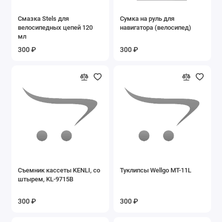
Смазка Stels для
Сумка на руль для
велосипедных цепей 120
навигатора (велосипед)
мл
300 ₽
300 ₽
Съемник кассеты KENLI, со
Туклипсы Wellgo MT-11L
штырем, KL-9715B
300 ₽
300 ₽