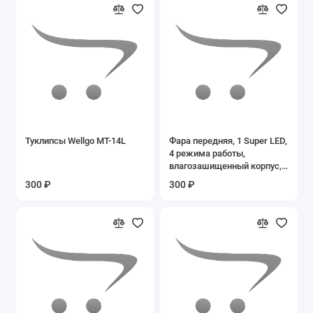
Туклипсы Wellgo MT-14L
Фара передняя, 1 Super LED,
4 режима работы,
влагозашищенный корпус,
JY-224, блистер
300 ₽
300 ₽