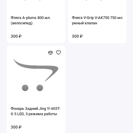
Фляга A-plums 800 мл.
Фляга V-Grip V-AK750 750 мл
(велосипед)
умный клапан
300 ₽
300 ₽
Фонарь Задний Jing Yi 603T-
G 5 LED, 3 режима работы
300 ₽