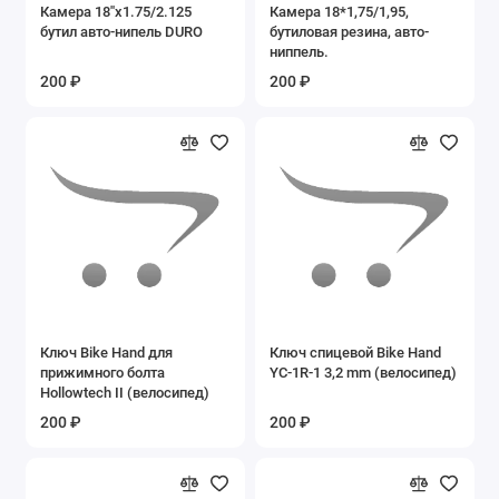
Камера 18''x1.75/2.125
Камера 18*1,75/1,95,
бутил авто-нипель DURO
бутиловая резина, авто-
ниппель.
200 ₽
200 ₽
Ключ Bike Hand для
Ключ спицевой Bike Hand
прижимного болта
YC-1R-1 3,2 mm (велосипед)
Hollowtech II (велосипед)
200 ₽
200 ₽