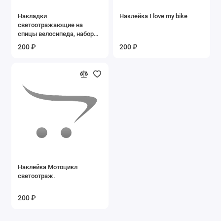
Накладки
Наклейка I love my bike
светоотражающие на
спицы велосипеда, набор
12 шт STA 113
200 ₽
200 ₽
Наклейка Мотоцикл
светоотраж.
200 ₽