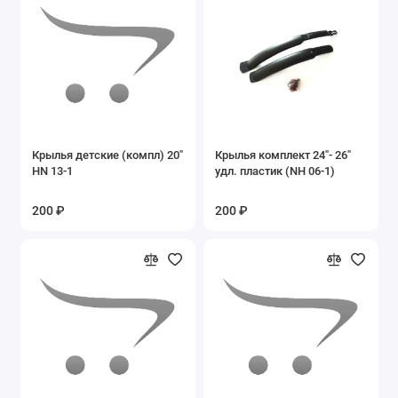
Крылья детские (компл) 20"
Крылья комплект 24"- 26"
HN 13-1
удл. пластик (NH 06-1)
200 ₽
200 ₽